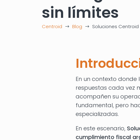
sin límites
Centroid
Blog
Soluciones Centroid 
$
$
Introducc
En un contexto donde l
respuestas cada vez m
acompañen su operació
fundamental, pero hac
especializadas.
En este escenario,
Solu
cumplimiento fiscal a