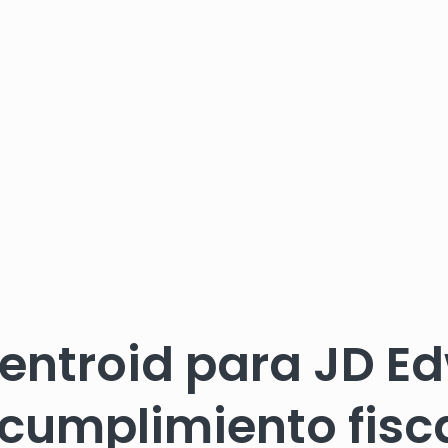
entroid para JD E
 cumplimiento fisc