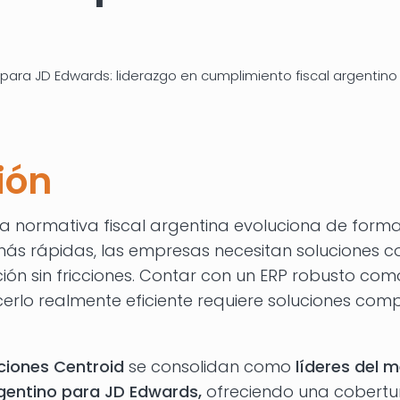
para JD Edwards: liderazgo en cumplimiento fiscal argentino 
ión
a normativa fiscal argentina evoluciona de forma
ás rápidas, las empresas necesitan soluciones c
n sin fricciones. Contar con un ERP robusto co
erlo realmente eficiente requiere soluciones com
ciones Centroid
se consolidan como
líderes del 
rgentino para JD Edwards,
ofreciendo una cobertur