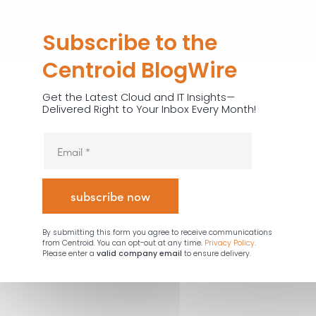
Who we are
What
Subscribe to the
Centroid BlogWire
Get the Latest Cloud and IT Insights—
Delivered Right to Your Inbox Every Month!
By submitting this form you agree to receive communications
from Centroid. You can opt-out at any time.
Privacy Policy
.
Please enter a
valid company email
to ensure delivery.